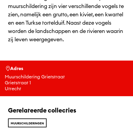
muurschildering zijn vier verschillende vogels te
zien, namelijk een grutto, een kiviet, een kwartel
en een Turkse tortelduif. Naast deze vogels
worden de landschappen en de rivieren waarin
zij leven weergegeven.
Adres
Muurschildering Grietstraat
Grietstraat 1
Utrecht
Gerelateerde collecties
MUURSCHILDERINGEN