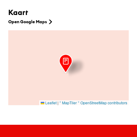
Kaart
Open Google Maps
Ga naar hoofdinhoud
Leaflet
|
© MapTiler
© OpenStreetMap contributors