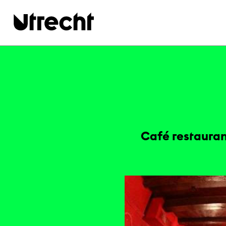
Ga naar hoofdinhoud
Café restauran