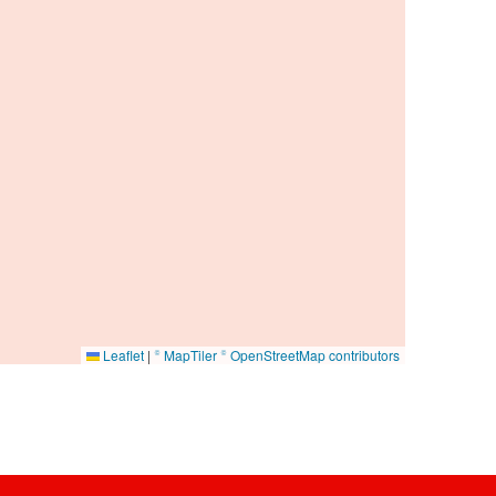
Leaflet
|
© MapTiler
© OpenStreetMap contributors