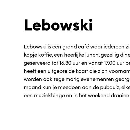
Lebowski
Lebowski is een grand café waar iedereen zic
kopje koffie, een heerlijke lunch, gezellig d
geserveerd tot 16.30 uur en vanaf 17.00 uur 
heeft een uitgebreide kaart die zich voorname
worden ook regelmatig evenementen georga
maand kun je meedoen aan de pubquiz, elke
een muziekbingo en in het weekend draaien e