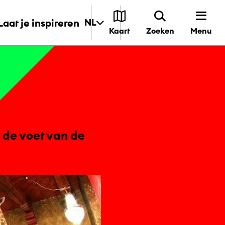
Laat je inspireren
NL
Menu
Kaart
Zoeken
 de voet van de