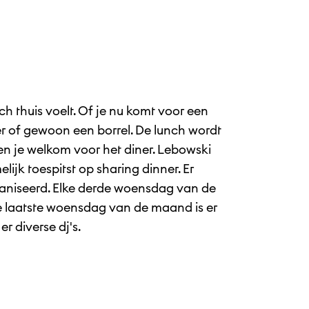
h thuis voelt. Of je nu komt voor een
iner of gewoon een borrel. De lunch wordt
ben je welkom voor het diner. Lebowski
lijk toespitst op sharing dinner. Er
niseerd. Elke derde woensdag van de
 laatste woensdag van de maand is er
r diverse dj's.