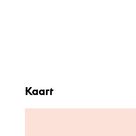
Kaart
Ga naar hoofdinhoud