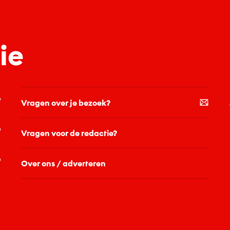
ie
Vragen over je bezoek?
Vragen voor de redactie?
Over ons / adverteren