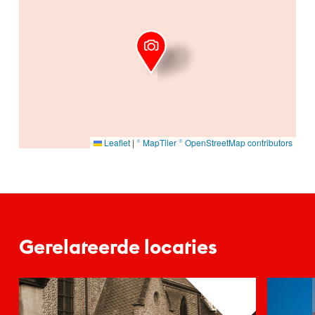
Leaflet
|
© MapTiler
© OpenStreetMap contributors
Gerelateerde locaties