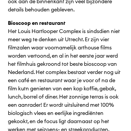
ook aan de binnenkant zijn veel bijzondere
details behouden gebleven.
Bioscoop en restaurant
Het Louis Hartlooper Complex is sindsdien niet
meer weg te denken uit Utrecht. Er zijn vier
filmzalen waar voornamelijk arthouse films
worden vertoond, en al in het eerste jaar werd
het filmhuis gekroond tot beste bioscoop van
Nederland. Het complex bestaat verder nog uit
een café en restaurant waar je voor of na de
film kutn genieten van een kop koffie, gebak,
lunch, borrel of diner. Het zonnige terras is ook
een aanrader! Er wordt uitsluitend met 100%
biologisch vlees en eerlijke ingrediënten
gekookt, en de focus ligt daarnaast op het
werken met seizoens- en streekproducten.