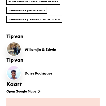
HORECA HOTSPOTS IN MUSEUMKWARTIER
TOEGANKELIJK | RESTAURANTS
TOEGANKELIJK | THEATER, CONCERT & FILM
Tip van
Willemijn & Edwin
Tip van
Daisy Rodrigues
Kaart
Open Google Maps
Ga naar hoofdinhoud