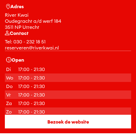
Adres
River Kwai
Oudegracht a/d werf 184
3511 NP Utrecht
Contact
Tel:
030 - 232 18 51
reserveren@riverkwai.nl
Open
Di
17:00 - 21:30
Wo
17:00 - 21:30
Do
17:00 - 21:30
Vr
17:00 - 21:30
Za
17:00 - 21:30
Zo
17:00 - 21:30
Bezoek de website