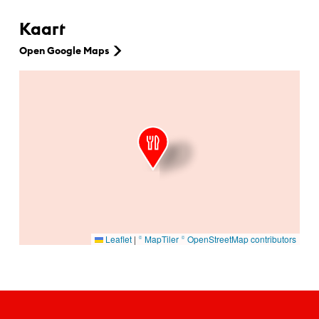
Kaart
Open Google Maps
Ga naar hoofdinhoud
Leaflet
|
© MapTiler
© OpenStreetMap contributors