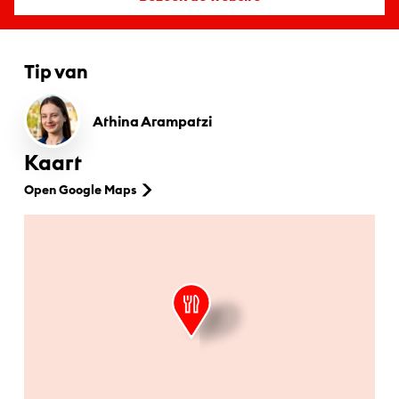
Tip van
Athina Arampatzi
Kaart
Open Google Maps
Ga naar hoofdinhoud