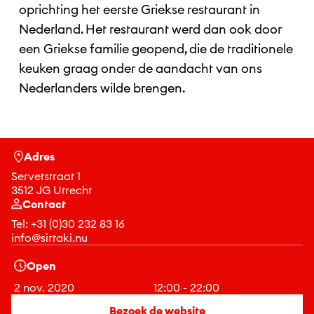
oprichting het eerste Griekse restaurant in
Nederland. Het restaurant werd dan ook door
een Griekse familie geopend, die de traditionele
keuken graag onder de aandacht van ons
Nederlanders wilde brengen.
Adres
Servetstraat 1
3512 JG Utrecht
Contact
Tel:
+31 (0)30 232 83 16
info@sirtaki.nu
Open
2 nov. 2020
12:00 - 22:00
Bezoek de website