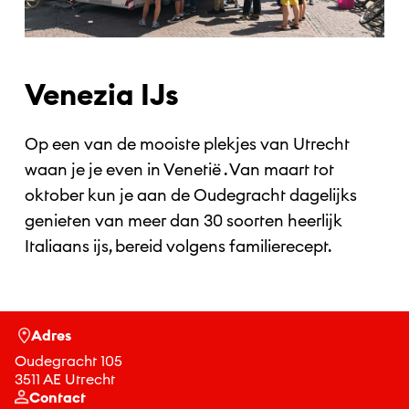
Venezia IJs
Op een van de mooiste plekjes van Utrecht
waan je je even in Venetië . Van maart tot
oktober kun je aan de Oudegracht dagelijks
genieten van meer dan 30 soorten heerlijk
Italiaans ijs, bereid volgens familierecept.
Adres
Oudegracht 105
3511 AE Utrecht
Contact