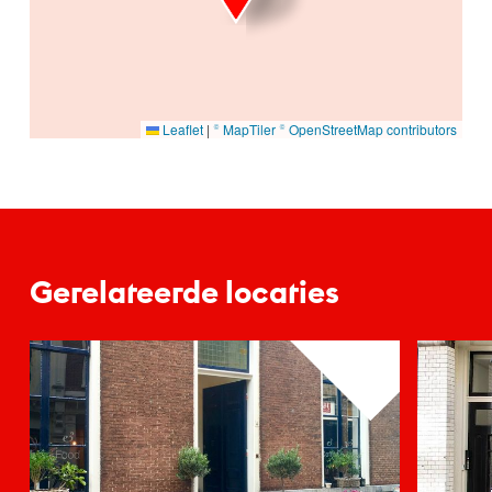
Leaflet
|
© MapTiler
© OpenStreetMap contributors
Gerelateerde locaties