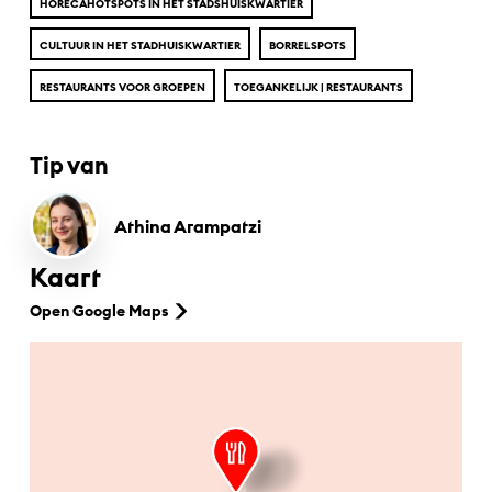
HORECAHOTSPOTS IN HET STADSHUISKWARTIER
CULTUUR IN HET STADHUISKWARTIER
BORRELSPOTS
RESTAURANTS VOOR GROEPEN
TOEGANKELIJK | RESTAURANTS
Tip van
Athina Arampatzi
Kaart
Open Google Maps
Ga naar hoofdinhoud