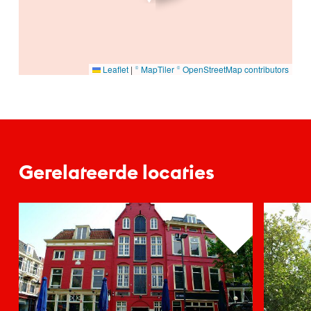
Leaflet
|
© MapTiler
© OpenStreetMap contributors
Gerelateerde locaties