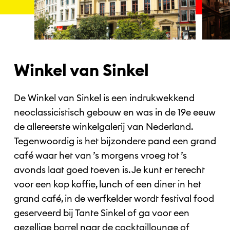
Winkel van Sinkel
De Winkel van Sinkel is een indrukwekkend
neoclassicistisch gebouw en was in de 19e eeuw
de allereerste winkelgalerij van Nederland.
Tegenwoordig is het bijzondere pand een grand
café waar het van ’s morgens vroeg tot ’s
avonds laat goed toeven is. Je kunt er terecht
voor een kop koffie, lunch of een diner in het
grand café, in de werfkelder wordt festival food
geserveerd bij Tante Sinkel of ga voor een
gezellige borrel naar de cocktaillounge of