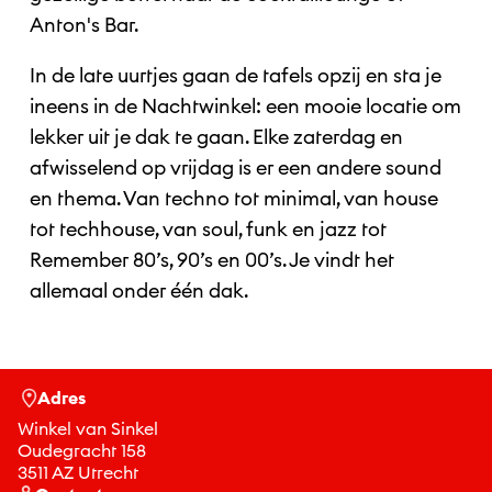
Anton's Bar.
In de late uurtjes gaan de tafels opzij en sta je
ineens in de Nachtwinkel: een mooie locatie om
lekker uit je dak te gaan. Elke zaterdag en
afwisselend op vrijdag is er een andere sound
en thema. Van techno tot minimal, van house
tot techhouse, van soul, funk en jazz tot
Remember 80’s, 90’s en 00’s. Je vindt het
allemaal onder één dak.
Adres
Winkel van Sinkel
Oudegracht 158
3511 AZ Utrecht