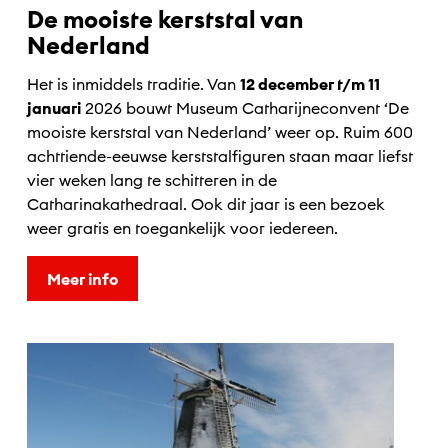
De mooiste kerststal van
Nederland
Het is inmiddels traditie. Van
12 december t/m 11
januari
2026 bouwt Museum Catharijneconvent ‘De
mooiste kerststal van Nederland’ weer op. Ruim 600
achttiende-eeuwse kerststalfiguren staan maar liefst
vier weken lang te schitteren in de
Catharinakathedraal. Ook dit jaar is een bezoek
weer gratis en toegankelijk voor iedereen.
Meer info