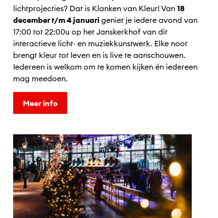
lichtprojecties? Dat is Klanken van Kleur! Van
18
december t/m 4 januari
geniet je iedere avond van
17:00 tot 22:00u op het Janskerkhof van dit
interactieve licht- en muziekkunstwerk. Elke noot
brengt kleur tot leven en is live te aanschouwen.
Iedereen is welkom om te komen kijken én iedereen
mag meedoen.
Meer info