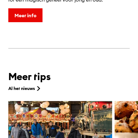
Meer info
Meer tips
Al het nieuws