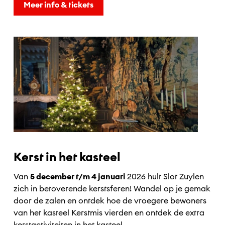
Meer info & tickets
Kerst in het kasteel
Van
5 december t/m 4 januari
2026 hult Slot Zuylen
zich in betoverende kerstsferen! Wandel op je gemak
door de zalen en ontdek hoe de vroegere bewoners
van het kasteel Kerstmis vierden en ontdek de extra
kerstactiviteiten in het kasteel.