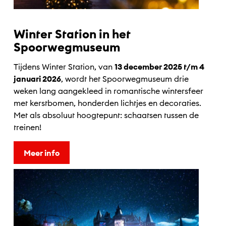
Winter Station in het
Spoorwegmuseum
Tijdens Winter Station, van
13 december 2025 t/m 4
januari 2026
, wordt het Spoorwegmuseum drie
weken lang aangekleed in romantische wintersfeer
met kerstbomen, honderden lichtjes en decoraties.
Met als absoluut hoogtepunt: schaatsen tussen de
treinen!
Meer info