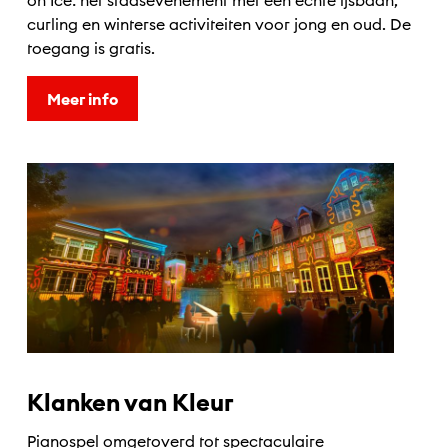
on Ice: hét stadsevenement met een échte ijsbaan,
curling en winterse activiteiten voor jong en oud. De
toegang is gratis.
Meer info
Klanken van Kleur
Pianospel omgetoverd tot spectaculaire