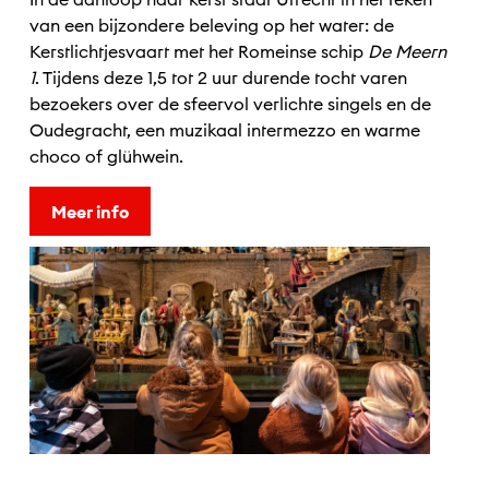
van een bijzondere beleving op het water: de
Kerstlichtjesvaart met het Romeinse schip
De Meern
1
. Tijdens deze 1,5 tot 2 uur durende tocht varen
bezoekers over de sfeervol verlichte singels en de
Oudegracht, een muzikaal intermezzo en warme
choco of glühwein.
Meer info