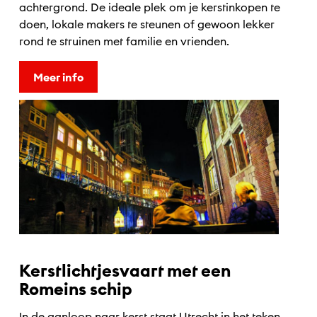
achtergrond. De ideale plek om je kerstinkopen te
doen, lokale makers te steunen of gewoon lekker
rond te struinen met familie en vrienden.
Meer info
Kerstlichtjesvaart met een
Romeins schip
In de aanloop naar kerst staat Utrecht in het teken