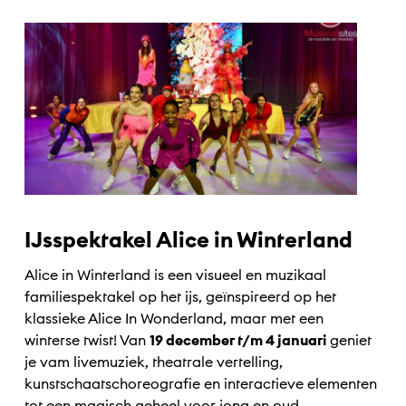
IJsspektakel Alice in Winterland
Alice in Winterland is een visueel en muzikaal
familiespektakel op het ijs, geïnspireerd op het
klassieke Alice In Wonderland, maar met een
winterse twist! Van
19 december t/m 4 januari
geniet
je vam livemuziek, theatrale vertelling,
kunstschaatschoreografie en interactieve elementen
tot een magisch geheel voor jong en oud.