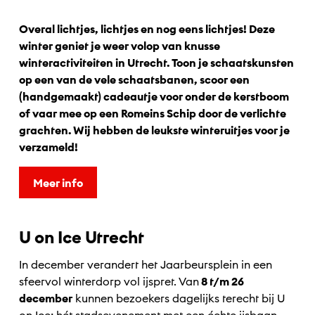
Overal lichtjes, lichtjes en nog eens lichtjes! Deze
winter geniet je weer volop van knusse
winteractiviteiten in Utrecht. Toon je schaatskunsten
op een van de vele schaatsbanen, scoor een
(handgemaakt) cadeautje voor onder de kerstboom
of vaar mee op een Romeins Schip door de verlichte
grachten. Wij hebben de leukste winteruitjes voor je
verzameld!
Meer info
U on Ice Utrecht
In december verandert het Jaarbeursplein in een
sfeervol winterdorp vol ijspret. Van
8 t/m 26
december
kunnen bezoekers dagelijks terecht bij U