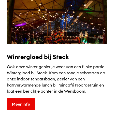
Wintergloed bij Steck
Ook deze winter geniet je weer van een flinke portie
Wintergloed bij Steck. Kom een rondje schaatsen op
onze indoor
schaatsbaan
, geniet van een
hartverwarmende lunch bij
tuincafé Noordertuin
en
laat een berichtje achter in de Wensboom.
Meer info