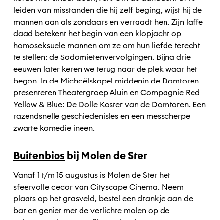
leiden van misstanden die hij zelf beging, wijst hij de
mannen aan als zondaars en verraadt hen. Zijn laffe
daad betekent het begin van een klopjacht op
homoseksuele mannen om ze om hun liefde terecht
te stellen: de Sodomietenvervolgingen. Bijna drie
eeuwen later keren we terug naar de plek waar het
begon. In de Michaëlskapel middenin de Domtoren
presenteren Theatergroep Aluin en Compagnie Red
Yellow & Blue: De Dolle Koster van de Domtoren. Een
razendsnelle geschiedenisles en een messcherpe
zwarte komedie ineen.
Buitenbios
bij Molen de Ster
Vanaf 1 t/m 15 augustus is Molen de Ster het
sfeervolle decor van Cityscape Cinema. Neem
plaats op het grasveld, bestel een drankje aan de
bar en geniet met de verlichte molen op de