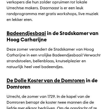
verkopers die hun zolder opruimen tot lokale
Utrechtse makers. Daarnaast is er een leuk
randprogramma met gratis workshops, live muziek
en lekker eten.
Badeendjesbaai
in de Stadskamer van
Hoog Catharijne
Deze zomer verandert de Stadskamer van Hoog
Catharijne in een vrolijke Badeendjesbaai! Verwacht
strandstoelen, bellenblaas, knutselplezier en
natuurlijk heel veel badeendjes.
De Dolle Koster van de Domtoren
in de
Domtoren
Utrecht, de zomer van 1729. In de kapel van de
Domtoren betrapt de koster twee mannen die de
liefde met elkaar bedrijven. Om de aandacht af te