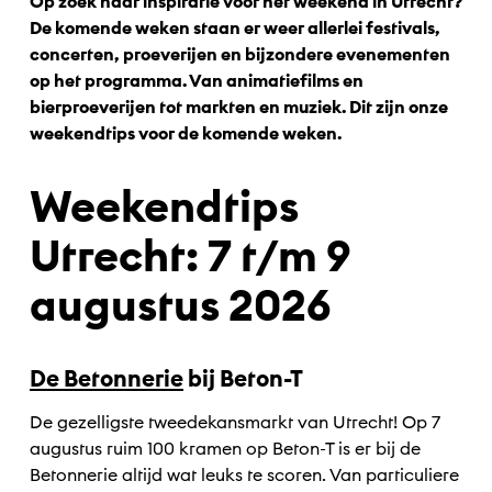
Op zoek naar inspiratie voor het weekend in Utrecht?
De komende weken staan er weer allerlei festivals,
concerten, proeverijen en bijzondere evenementen
op het programma. Van animatiefilms en
bierproeverijen tot markten en muziek. Dit zijn onze
weekendtips voor de komende weken.
Weekendtips
Utrecht: 7 t/m 9
augustus 2026
De Betonnerie
bij Beton-T
De gezelligste tweedekansmarkt van Utrecht! Op 7
augustus ruim 100 kramen op Beton-T is er bij de
Betonnerie altijd wat leuks te scoren. Van particuliere