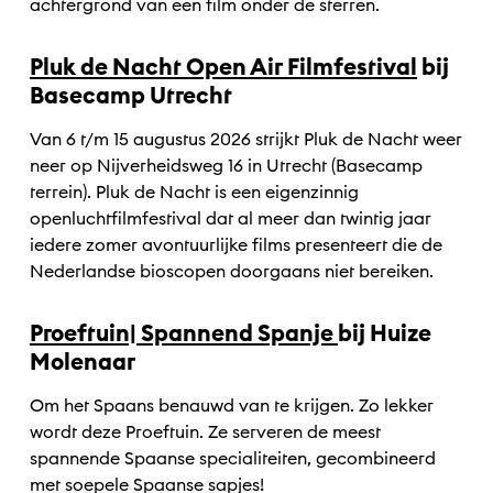
achtergrond van een film onder de sterren.
Pluk de Nacht Open Air Filmfestival
bij
Basecamp Utrecht
Van 6 t/m 15 augustus 2026 strijkt Pluk de Nacht weer
neer op Nijverheidsweg 16 in Utrecht (Basecamp
terrein). Pluk de Nacht is een eigenzinnig
openluchtfilmfestival dat al meer dan twintig jaar
iedere zomer avontuurlijke films presenteert die de
Nederlandse bioscopen doorgaans niet bereiken.
Proeftuin| Spannend Spanje
bij Huize
Molenaar
Om het Spaans benauwd van te krijgen. Zo lekker
wordt deze Proeftuin. Ze serveren de meest
spannende Spaanse specialiteiten, gecombineerd
met soepele Spaanse sapjes!