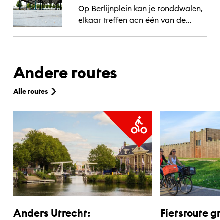
Op Berlijnplein kan je ronddwalen,
elkaar treffen aan één van de
picknick tafels of bij wijkrestaurant
Venster, deelnemen of je mee laten
nemen in de...
Andere routes
Alle routes
Anders Utrecht:
Fietsroute g