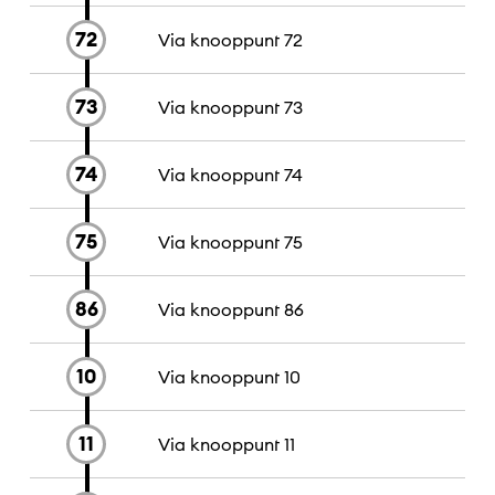
72
Via knooppunt
72
73
Via knooppunt
73
74
Via knooppunt
74
75
Via knooppunt
75
86
Via knooppunt
86
10
Via knooppunt
10
11
Via knooppunt
11