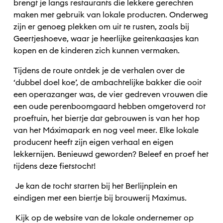
brengt je langs restaurants die lekkere gerechten
maken met gebruik van lokale producten. Onderweg
zijn er genoeg plekken om uit te rusten, zoals bij
Geertjeshoeve, waar je heerlijke geitenkaasjes kan
kopen en de kinderen zich kunnen vermaken.
Tijdens de route ontdek je de verhalen over de
‘dubbel doel koe’, de ambachtelijke bakker die ooit
een operazanger was, de vier gedreven vrouwen die
een oude perenboomgaard hebben omgetoverd tot
proeftuin, het biertje dat gebrouwen is van het hop
van het Máximapark en nog veel meer. Elke lokale
producent heeft zijn eigen verhaal en eigen
lekkernijen. Benieuwd geworden? Beleef en proef het
tijdens deze fietstocht!
Je kan de tocht starten bij het Berlijnplein en
eindigen met een biertje bij brouwerij Maximus.
Kijk op de website van de lokale ondernemer op