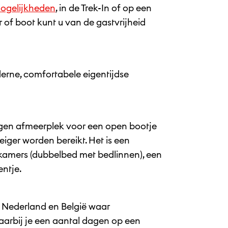
ogelijkheden
, in de Trek-In of op een
of boot kunt u van de gastvrijheid
rne, comfortabele eigentijdse
igen afmeerplek voor een open bootje
eiger worden bereikt. Het is een
pkamers (dubbelbed met bedlinnen), een
entje.
 Nederland en België waar
aarbij je een aantal dagen op een