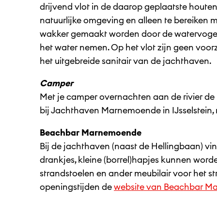
drijvend vlot in de daarop geplaatste houten
natuurlijke omgeving en alleen te bereiken
wakker gemaakt worden door de watervogels, 
het water nemen. Op het vlot zijn geen voor
het uitgebreide sanitair van de jachthaven.
Camper
Met je camper overnachten aan de rivier de H
bij Jachthaven Marnemoende in IJsselstein,
Beachbar Marnemoende
Bij de jachthaven (naast de Hellingbaan) vi
drankjes, kleine (borrel)hapjes kunnen word
strandstoelen en ander meubilair voor het s
openingstijden de
website van Beachbar 