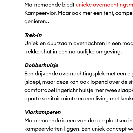
Marnemoende biedt
unieke overnachtingsm
Kampeervlot. Maar ook met een tent, camper 
genieten. .
Trek-In
Uniek en duurzaam overnachten in een mode
trekkershut in een natuurlijke omgeving.
Dobberhuisje
Een drijvende overnachtingsplek met een e
(sloep), maar deze kan ook lopend over de st
comfortabel ingericht huisje met twee slaa
aparte sanitair ruimte en een living met keuk
Vlotkamperen
Marnemoende is een van de drie plaatsen in
kampeervlotten liggen. Een uniek concept w