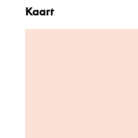
Kaart
Ga naar hoofdinhoud