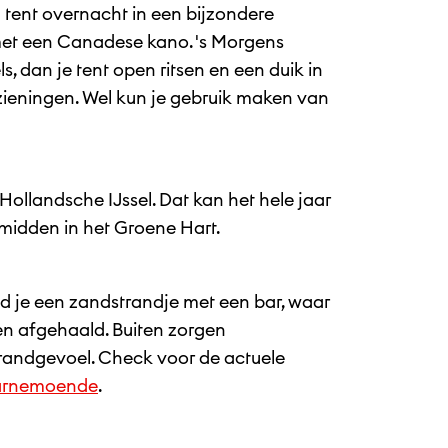
 tent overnacht in een bijzondere
 met een Canadese kano. 's Morgens
dan je tent open ritsen en een duik in
zieningen. Wel kun je gebruik maken van
ollandsche IJssel. Dat kan het hele jaar
 midden in het Groene Hart.
nd je een zandstrandje met een bar, waar
en afgehaald. Buiten zorgen
trandgevoel. Check voor de actuele
Marnemoende
.