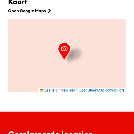
Kaart
Open Google Maps
Ga naar hoofdinhoud
Leaflet
|
© MapTiler
© OpenStreetMap contributors