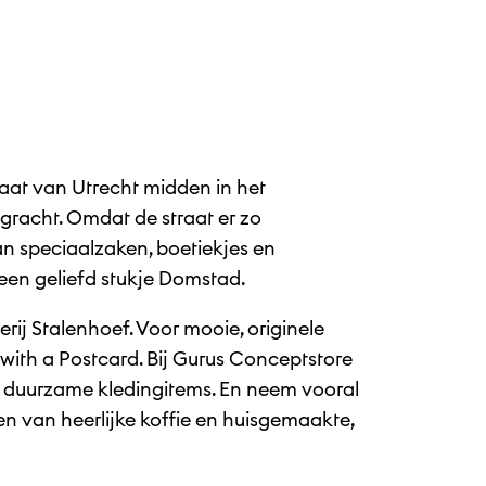
raat van Utrecht midden in het
racht. Omdat de straat er zo
an speciaalzaken, boetiekjes en
s een geliefd stukje Domstad.
ij Stalenhoef. Voor mooie, originele
s with a Postcard. Bij Gurus Conceptstore
e, duurzame kledingitems. En neem vooral
n van heerlijke koffie en huisgemaakte,