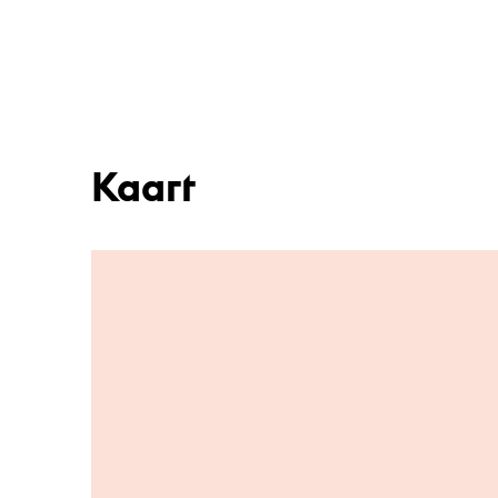
Kaart
Ga naar hoofdinhoud