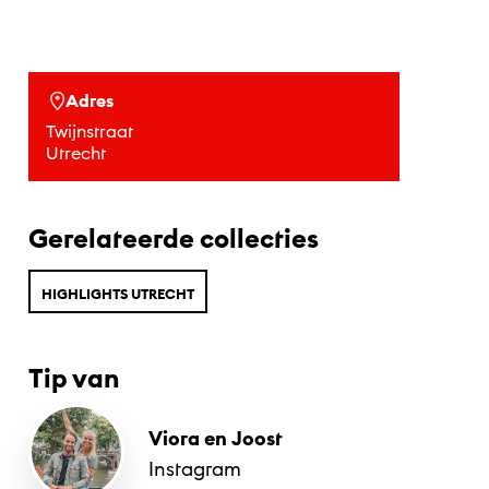
Adres
Twijnstraat
Utrecht
Gerelateerde collecties
HIGHLIGHTS UTRECHT
Tip van
Viora en Joost
Instagram