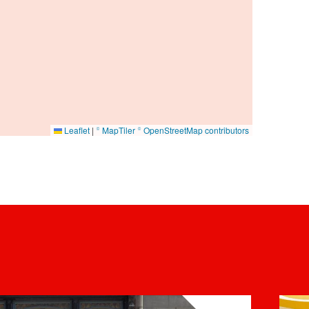
Leaflet
|
© MapTiler
© OpenStreetMap contributors