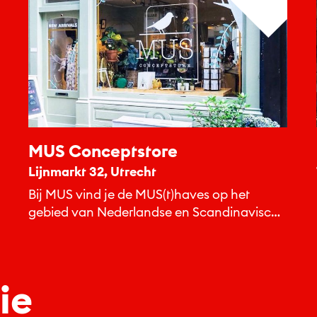
MUS Conceptstore
Lijnmarkt 32, Utrecht
Bij MUS vind je de MUS(t)haves op het
gebied van Nederlandse en Scandinavische
merken.
ie