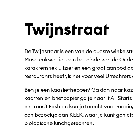
Twijnstraat
De Twijnstraat is een van de oudste winkelst
Museumkwartier aan het einde van de Oudeg
karakteristiek uitziet en een groot aanbod a
restaurants heeft, is het voor veel Utrechter
Ben je een kaasliefhebber? Ga dan naar Kazer
kaarten en briefpapier ga je naar It All Start
en Transit Fashion kun je terecht voor mooi
een bezoekje aan KEEK, waar je kunt geniete
biologische lunchgerechten.