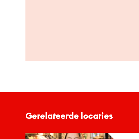
Gerelateerde locaties