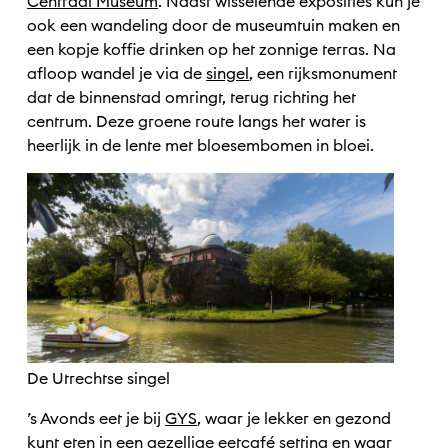
Centraal Museum
. Naast wisselende exposities kun je
ook een wandeling door de museumtuin maken en
een kopje koffie drinken op het zonnige terras. Na
afloop wandel je via de
singel
, een rijksmonument
dat de binnenstad omringt, terug richting het
centrum. Deze groene route langs het water is
heerlijk in de lente met bloesembomen in bloei.
De Utrechtse singel
’s Avonds eet je bij
GYS
, waar je lekker en gezond
kunt eten in een gezellige eetcafé setting en waar