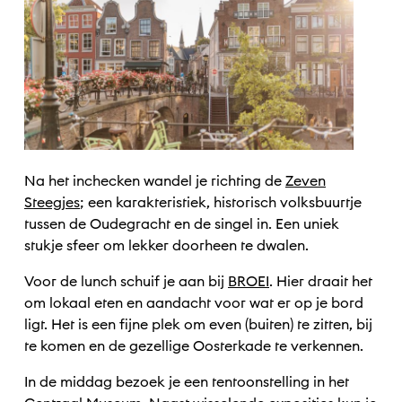
Na het inchecken wandel je richting de
Zeven
Steegjes
; een karakteristiek, historisch volksbuurtje
tussen de Oudegracht en de singel in. Een uniek
stukje sfeer om lekker doorheen te dwalen.
Voor de lunch schuif je aan bij
BROEI
. Hier draait het
om lokaal eten en aandacht voor wat er op je bord
ligt. Het is een fijne plek om even (buiten) te zitten, bij
te komen en de gezellige Oosterkade te verkennen.
In de middag bezoek je een tentoonstelling in het