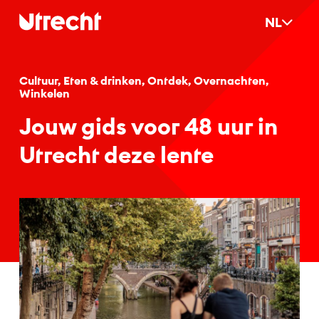
Ga naar hoofdinhoud
NL
Cultuur, Eten & drinken, Ontdek, Overnachten,
Winkelen
Jouw gids voor 48 uur in
Ut­recht deze len­te