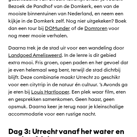
Bezoek de Pandhof van de Domkerk, een van de
mooiste binnentuinen van Nederland, en neem een
kijkje in de Domkerk zelf. Nog niet uitgekeken? Boek
dan een tour bij
DOMunder
of de
Domtoren
voor
nog meer mooie verhalen.
Daarna trek je de stad uit voor een wandeling door
Landgoed Amelisweerd
. In de lente is dit gebied
extra mooi. Fris groen, open paden en het gevoel dat
je even helemaal weg bent, terwijl de stad dichtbij
blijft. Deze combinatie maakt Utrecht zo geschikt
voor een citytrip in de natuur én cultuur. ’s Avonds ga
je eten bij
Louis Hartlooper
. Een plek waar film, eten
en gesprekken samenkomen. Geen haast, geen
opsmuk. Daarna keer je terug naar je kleinschalige
accommodatie voor een rustige nacht.
Dag 3: Utrecht vanaf het water en