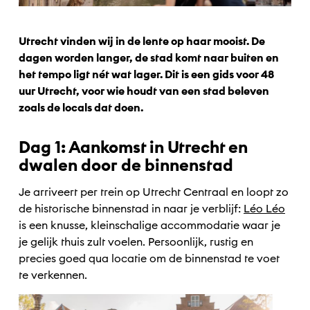
Utrecht vinden wij in de lente op haar mooist. De
dagen worden langer, de stad komt naar buiten en
het tempo ligt nét wat lager. Dit is een gids voor 48
uur Utrecht, voor wie houdt van een stad beleven
zoals de locals dat doen.
Dag 1: Aankomst in Utrecht en
dwalen door de binnenstad
Je arriveert per trein op Utrecht Centraal en loopt zo
de historische binnenstad in naar je verblijf:
Léo Léo
is een knusse, kleinschalige accommodatie waar je
je gelijk thuis zult voelen. Persoonlijk, rustig en
precies goed qua locatie om de binnenstad te voet
te verkennen.